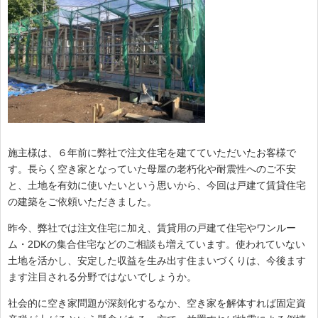
施主様は、６年前に弊社で注文住宅を建てていただいたお客様で
す。長らく空き家となっていた母屋の老朽化や耐震性へのご不安
と、土地を有効に使いたいという思いから、今回は戸建て賃貸住宅
の建築をご依頼いただきました。
昨今、弊社では注文住宅に加え、賃貸用の戸建て住宅やワンルー
ム・2DKの集合住宅などのご相談も増えています。使われていない
土地を活かし、安定した収益を生み出す住まいづくりは、今後ます
ます注目される分野ではないでしょうか。
社会的に空き家問題が深刻化するなか、空き家を解体すれば固定資