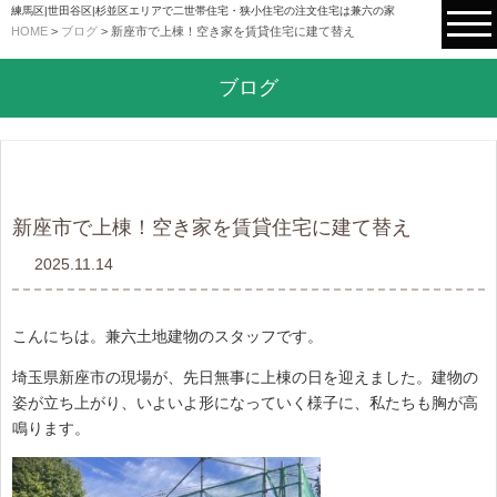
練馬区|世田谷区|杉並区エリアで二世帯住宅・狭小住宅の注文住宅は兼六の家
HOME
>
ブログ
>
新座市で上棟！空き家を賃貸住宅に建て替え
ブログ
新座市で上棟！空き家を賃貸住宅に建て替え
2025.11.14
こんにちは。兼六土地建物のスタッフです。
埼玉県新座市の現場が、先日無事に上棟の日を迎えました。建物の
姿が立ち上がり、いよいよ形になっていく様子に、私たちも胸が高
鳴ります。