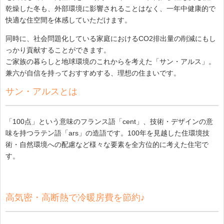
乾燥した冬も、外部環境に影響されることはなく、一年中健康的で
快適な住空間を体感していただけます。
同時に、社会問題化している家庭におけるCO2排出量の削減にもし
っかり貢献することができます。
ご家族の暮らしと地球環境のこれからを考えた「サン・アルス」。
兼六が自信を持っておすすめする、理想の住まいです。
サン・アルスとは
「100点」という意味のフランス語「cent」、技術・デザインの意
味を持つラテン語「ars」の造語です。100年を見越した住環境技
術・自然環境への配慮など様々な要素を全方位的に考えた住宅で
す。
高気密・高断熱で冷暖房費を節約♪