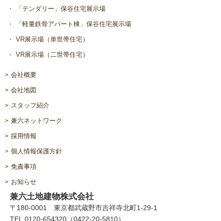
「テンダリー」保谷住宅展示場
「軽量鉄骨アパート棟」保谷住宅展示場
VR展示場（単世帯住宅）
VR展示場（二世帯住宅）
会社概要
会社地図
スタッフ紹介
兼六ネットワーク
採用情報
個人情報保護方針
免責事項
お知らせ
兼六土地建物株式会社
〒180-0001 東京都武蔵野市吉祥寺北町1-29-1
TEL 0120-654320（0422-20-5810）