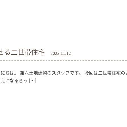
せる二世帯住宅
2023.11.12
んにちは。 兼六土地建物のスタッフです。 今回は二世帯住宅の
えになるきっ […]