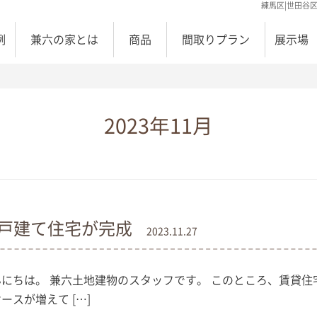
練馬区|世田谷
例
兼六の家とは
商品
間取りプラン
展示場
2023年11月
用戸建て住宅が完成
2023.11.27
んにちは。 兼六土地建物のスタッフです。 このところ、賃貸住
ースが増えて […]