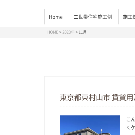
Home
二世帯住宅施工例
施工
HOME
>
2023年
>
11月
東京都東村山市 賃貸
こ
くケ