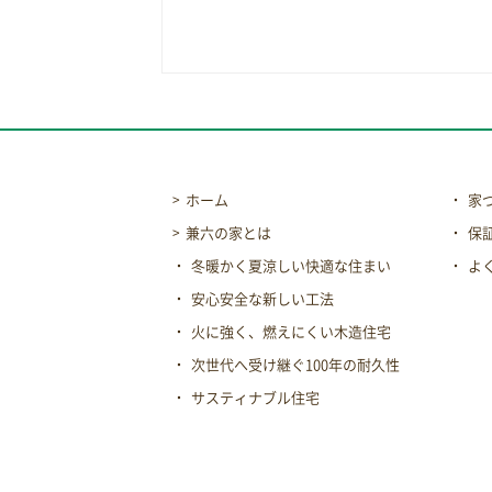
ホーム
家
兼六の家とは
保
冬暖かく夏涼しい快適な住まい
よ
安心安全な新しい工法
火に強く、燃えにくい木造住宅
次世代へ受け継ぐ100年の耐久性
サスティナブル住宅