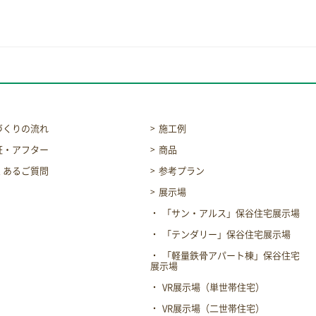
づくりの流れ
施工例
証・アフター
商品
くあるご質問
参考プラン
展示場
「サン・アルス」保谷住宅展示場
「テンダリー」保谷住宅展示場
「軽量鉄骨アパート棟」保谷住宅
展示場
VR展示場（単世帯住宅）
VR展示場（二世帯住宅）