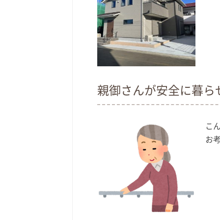
親御さんが安全に暮ら
こ
お考