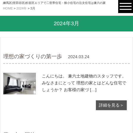
練馬区|世田谷区|杉並区エリアで二世帯住宅・狭小住宅の注文住宅は兼六の家
HOME
>
2024年
>
3月
2024年3月
理想の家づくりの第一歩
2024.03.24
こんにちは。 兼六土地建物のスタッフです。
みなさまにとって 理想の家とはどんな住宅で
しょうか？ お客様の家づ […]
詳細を見る＞