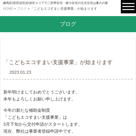
練馬区|世田谷区|杉並区エリアで二世帯住宅・狭小住宅の注文住宅は兼六の家
HOME
>
ブログ
>
「こどもエコすまい支援事業」が始まります
ブログ
「こどもエコすまい支援事業」が始まります
2023.01.23
新年明けましておめでとうございます。
本年もよろしくお願い申し上げます。
今年の新たな補助金制度
「こどもエコすまい支援事業」は
3月下旬から交付申請がスタートします。
現在、弊社は事業者登録申請中です。