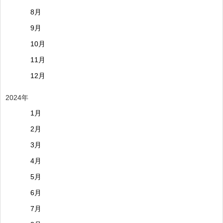
8月
9月
10月
11月
12月
2024年
1月
2月
3月
4月
5月
6月
7月