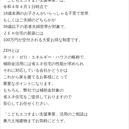
令和４年４月１日時点で
18歳未満のお子さんがいらっしゃる子育て世帯、
もしくはご夫婦のどちらかが
39歳以下の若者夫婦世帯が対象で、
ＺＥＨ住宅の新築には
100万円が交付される大変お得な制度です。
ZEHとは
ネット・ゼロ・エネルギー・ハウスの略称で、
補助金活用には省エネ住宅の性能が求められ
それに対応している会社かどうかは
これから家を建てるお客様にとって
重要なポイントになります。
もちろん、弊社では補助金対象の
省エネ住宅をご提供しておりますので
安心してお任せください。
「こどもエコすまい支援事業」活用のご相談は
兼六土地建物までお気軽にどうぞ。