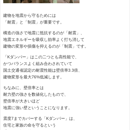
建物を地震から守るためには
「耐震」と「制震」が重要です。
構造の強さで地震に抵抗するのが「耐震」、
地震エネルギーを吸収し効率よく打ち消して
建物の変形や損傷を抑えるのが「制震」です。
「Kダンパー」はこの二つとも高性能で、
かつバランスよく組み合わされていて
国土交通省認定の耐震性能は壁倍率3.3倍、
建物変形を最大76%低減します。
ちなみに、壁倍率とは
耐力壁の強さを数値化したもので、
壁倍率が大きいほど
地震に強い壁ということになります。
震度7までカバーする「Kダンパー」は、
住宅と家族の命を守るという