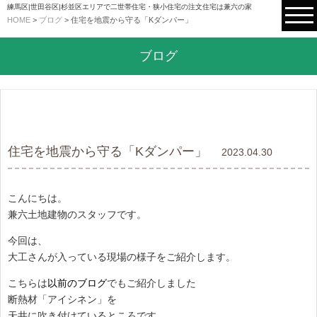
練馬区|世田谷区|杉並区エリアで二世帯住宅・狭小住宅の注文住宅は兼六の家
HOME
>
ブログ
>
住宅を地震から守る「Kダンパー」
ブログ
住宅を地震から守る「Kダンパー」
2023.04.30
こんにちは。
兼六土地建物のスタッフです。
今回は、
大工さんが入っている現場の様子をご紹介します。
こちらは
以前のブログ
でもご紹介しました
断熱材「アイシネン」を
天井に吹き付けているところです。