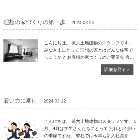
署だけではなく、 各部署の役割を学ぶことで
弊社の事業
理想の家づくりの第一歩
2024.03.24
こんにちは。 兼六土地建物のスタッフです。
みなさまにとって 理想の家とはどんな住宅で
しょうか？ お客様の家づくりのご要望を 言葉
でお伝えいただいた場合、 弊社の担当者は自
詳細を見る＞
分なりに解釈した上で 施工例をお見せした
り、絵を描いたりして 「こんな感じでしょう
か」と お客様のイメ
若い力に期待
2024.03.12
こんにちは。 兼六土地建物のスタッフです。 3
月、4月は学生さんたちにとって 別れと出会い
の季節ですね。 弊社では今年も新入社員を迎