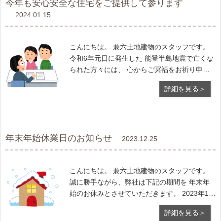
今年も安心安全な住宅をご提供して参ります
2024.01.15
こんにちは。 兼六土地建物のスタッフです。
令和6年元日に発生した 能登半島地震で亡くな
られた方々には、 心からご冥福をお祈り申し
上げます。 また、被災された皆様には 心から
詳細を見る＞
お見舞い申し上げます。 年明けに営業を開始
してから1週間が過ぎました。 新たなお客様と
のお打ち合わせも
年末年始休業日のお知らせ
2023.12.25
こんにちは。 兼六土地建物のスタッフです。
誠に勝手ながら、弊社は下記の期間を 年末年
始のお休みとさせていただきます。 2023年12
月26日(火)～2024年1月4日(木) ご迷惑をおか
詳細を見る＞
けいたしますが、 何卒ご了承くださいますよ