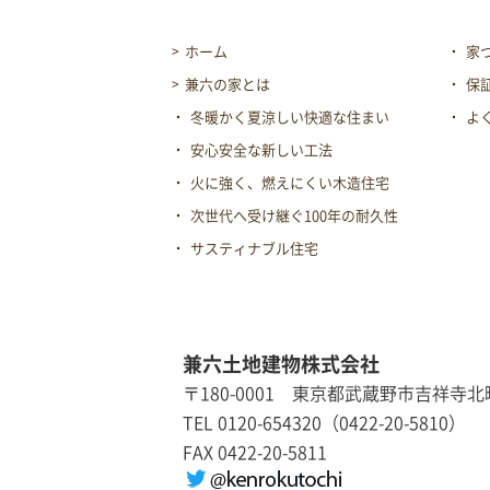
ホーム
家
兼六の家とは
保
冬暖かく夏涼しい快適な住まい
よ
安心安全な新しい工法
火に強く、燃えにくい木造住宅
次世代へ受け継ぐ100年の耐久性
サスティナブル住宅
兼六土地建物株式会社
〒180-0001 東京都武蔵野市吉祥寺北町1
TEL 0120-654320（0422-20-5810）
FAX 0422-20-5811