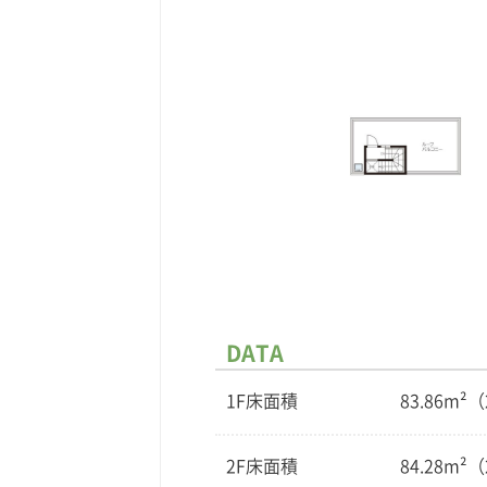
DATA
1F床面積
83.86m²（
2F床面積
84.28m²（