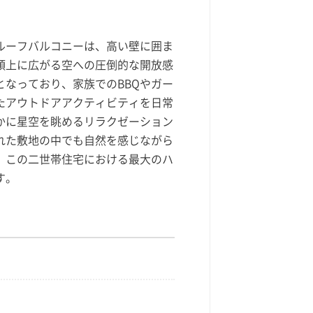
ルーフバルコニーは、高い壁に囲ま
頭上に広がる空への圧倒的な開放感
なっており、家族でのBBQやガー
たアウトドアアクティビティを日常
かに星空を眺めるリラクゼーション
れた敷地の中でも自然を感じながら
、この二世帯住宅における最大のハ
す。