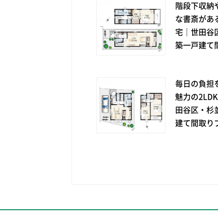
階段下収納
な書斎がある
宅｜世田谷
築一戸建て
毎日の負担
魅力の2LD
田谷区・杉
建て間取り