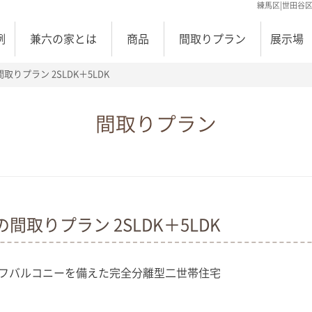
練馬区|世田谷
例
兼六の家とは
商品
間取りプラン
展示場
りプラン 2SLDK＋5LDK
間取りプラン
取りプラン 2SLDK＋5LDK
ルーフバルコニーを備えた完全分離型二世帯住宅